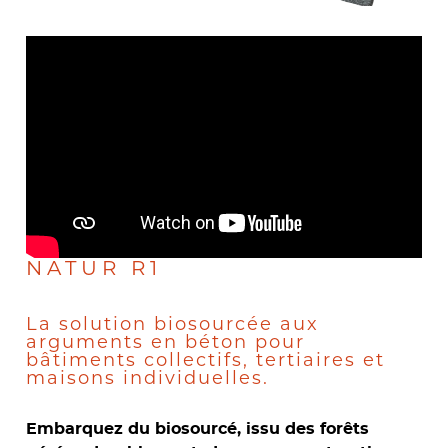
NATUR R1
La solution biosourcée aux
arguments en béton pour
bâtiments collectifs, tertiaires et
maisons individuelles.
Embarquez du biosourcé, issu des forêts