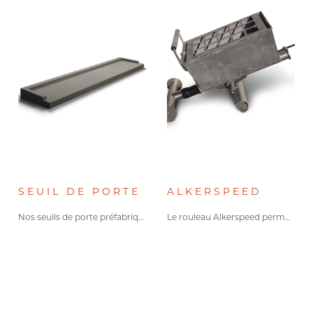
SEUIL DE PORTE
ALKERSPEED
Nos seuils de porte préfabriqués…
Le rouleau Alkerspeed permet aux…