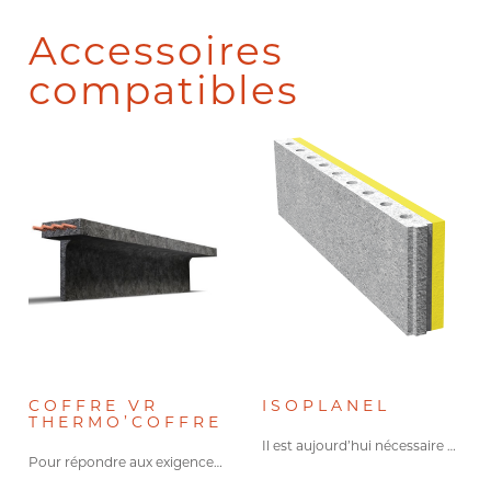
Accessoires
compatibles
COFFRE VR
ISOPLANEL
THERMO’COFFRE
Il est aujourd’hui nécessaire de…
Pour répondre aux exigences de…