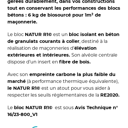
gérées durablement, dans vos constructions
tout en conservant les performances des blocs
bétons : 6 kg de biosourcé pour 1m² de
maçonnerie.
Le bloc
est un
NATUR R1
©
bloc isolant en béton
, destiné à la
de granulats courants à coller
réalisation de maçonneries d’
élévation
Son alvéole centrale
extérieures et intérieures.
dispose d’un insert en
fibre de bois.
Avec son
empreinte carbone la plus faible du
(à performance thermique équivalente),
marché
est un atout pour vous aider à
le NATUR R1
©
respecter les seuils réglementaires de la
RE2020.
Le
est sous
bloc NATUR R1
©
Avis Technique n°
16/23-800_V1