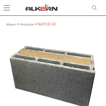
>
>
NATUR R1
Alkern
Produits
RECHERCHER