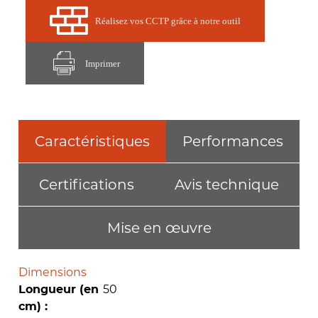
Réalisez vos CCTP grâce à notre outil
Imprimer
Caractéristiques
Performances
Certifications
Avis technique
Mise en œuvre
Dimensions
50
Longueur (en
cm) :