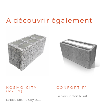
A découvrir également
KOSMO CITY
CONFORT R1
(R=1,7)
Le bloc Confort R1 est…
Le bloc Kosmo City est…