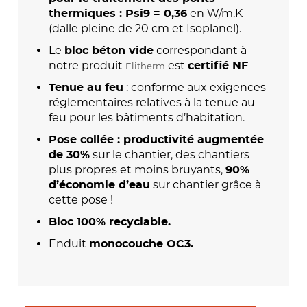
en W/m.K
thermiques : Psi9 = 0,36
(dalle pleine de 20 cm et Isoplanel).
Le
correspondant à
bloc béton vide
notre produit
est
Elitherm
certifié NF
: conforme aux exigences
Tenue au feu
réglementaires relatives à la tenue au
feu pour les bâtiments d’habitation.
Pose collée : productivité augmentée
sur le chantier, des chantiers
de 30%
plus propres et moins bruyants,
90%
sur chantier grâce à
d’économie d’eau
cette pose !
Bloc 100% recyclable.
Enduit
monocouche OC3.