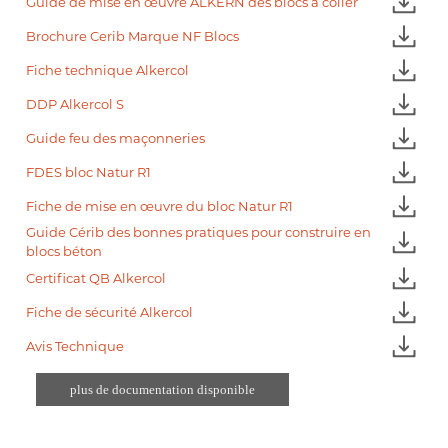
Guide de mise en œuvre ALKERN des blocs à coller
Brochure Cerib Marque NF Blocs
Fiche technique Alkercol
DDP Alkercol S
Guide feu des maçonneries
FDES bloc Natur R1
Fiche de mise en œuvre du bloc Natur R1
Guide Cérib des bonnes pratiques pour construire en
blocs béton
Certificat QB Alkercol
Fiche de sécurité Alkercol
Avis Technique
plus de documentation disponible