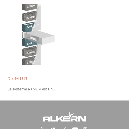
R+MUR
Le système R+MUR est un…