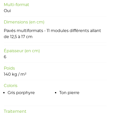
Multi-format
Oui
Dimensions (en cm)
Pavés multiformats - 11 modules différents allant
de 12,5 à 17 cm
Épaisseur (en cm)
6
Poids
140 kg / m²
Coloris
Gris porphyre
Ton pierre
Traitement