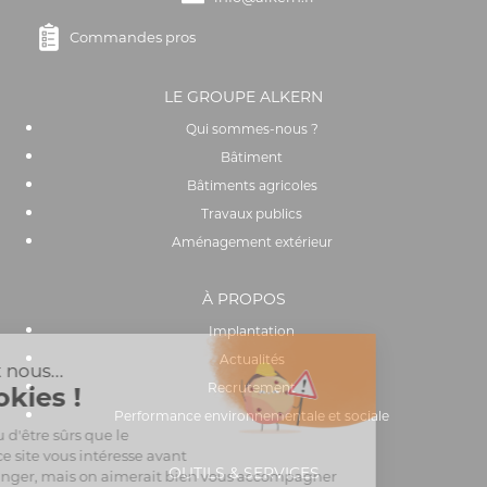
Commandes pros
LE GROUPE ALKERN
Qui sommes-nous ?
Bâtiment
Bâtiments agricoles
Travaux publics
Aménagement extérieur
À PROPOS
Implantation
Actualités
Recrutement
Performance environnementale et sociale
OUTILS & SERVICES