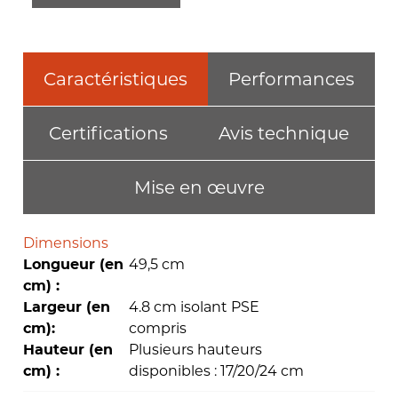
Caractéristiques
Performances
Certifications
Avis technique
Mise en œuvre
Dimensions
49,5 cm
Longueur (en
cm) :
4.8 cm isolant PSE
Largeur (en
compris
cm):
Plusieurs hauteurs
Hauteur (en
disponibles : 17/20/24 cm
cm) :