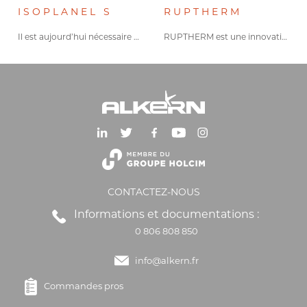
ISOPLANEL S
RUPTHERM
Il est aujourd’hui nécessaire de…
RUPTHERM est une innovation qui…
CONTACTEZ-NOUS
Informations et documentations :
0 806 808 850
info@alkern.fr
Commandes pros