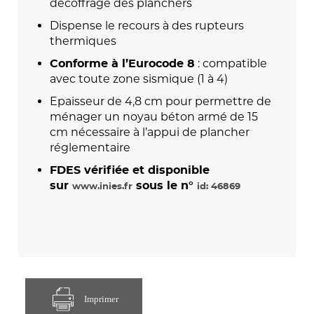
décoffrage des planchers
Dispense le recours à des rupteurs
thermiques
: compatible
Conforme à l’Eurocode 8
avec toute zone sismique (1 à 4)
Epaisseur de 4,8 cm pour permettre de
ménager un noyau béton armé de 15
cm nécessaire à l’appui de plancher
réglementaire
FDES vérifiée et disponible
sur
sous le n°
www.inies.fr
id: 46869
Imprimer