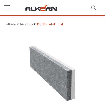
>
>
ISOPLANEL SI
Alkern
Produits
RECHERCHER