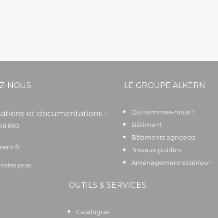
Z-NOUS
LE GROUPE ALKERN
Qui sommes-nous ?
ations et documentations :
Bâtiment
08 850
Bâtiments agricoles
kern.fr
Travaux publics
Aménagement extérieur
des pros
OUTILS & SERVICES
Catalogue