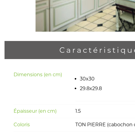
Caractéristiqu
Dimensions (en cm)
30x30
29.8x29.8
Épaisseur (en cm)
1.5
Coloris
TON PIERRE (cabochon co