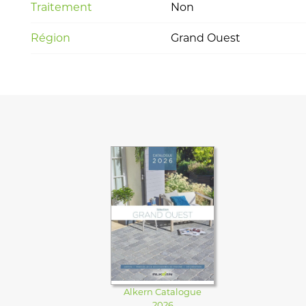
Traitement
Non
Région
Grand Ouest
Alkern Catalogue
2026