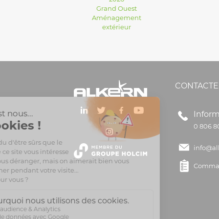
Grand Ouest
Aménagement
extérieur
CONTACTE
Inform
0 806 8
info@al
Comman