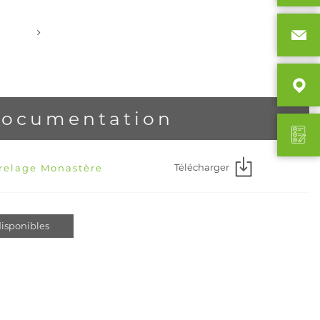
ocumentation
Télécharger
rrelage Monastère
isponibles