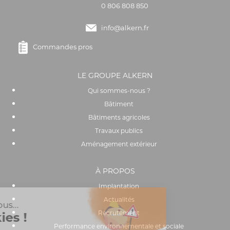
0 806 808 850
info@alkern.fr
Commandes pros
LE GROUPE ALKERN
Qui sommes-nous ?
Bâtiment
Bâtiments agricoles
Travaux publics
Aménagement extérieur
À PROPOS
Implantation
Actualités
Recrutement
Performance environnementale et sociale