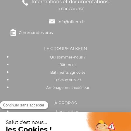
Informations et documentations :
0 806 808 850
info@alkern.fr
Commandes pros
LE GROUPE ALKERN
Qui sommes-nous ?
Bâtiment
Bâtiments agricoles
Travaux publics
Aménagement extérieur
À PROPOS
Implantation
Actualités
Recrutement