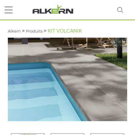
>
>
KIT VOLCANIK
Alkern
Produits
RECHERCHER