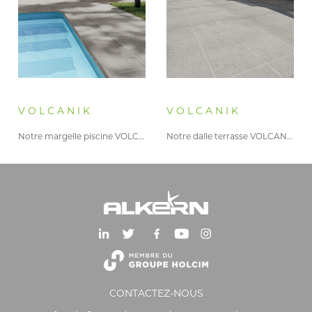
VOLCANIK
VOLCANIK
Notre margelle piscine VOLCANIK à…
Notre dalle terrasse VOLCANIK à…
CONTACTEZ-NOUS