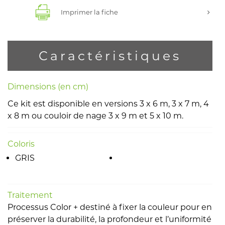
Imprimer la fiche
Caractéristiques
Dimensions (en cm)
Ce kit est disponible en versions 3 x 6 m, 3 x 7 m, 4
x 8 m ou couloir de nage 3 x 9 m et 5 x 10 m.
Coloris
GRIS
Traitement
Processus Color + destiné à fixer la couleur pour en
préserver la durabilité, la profondeur et l’uniformité