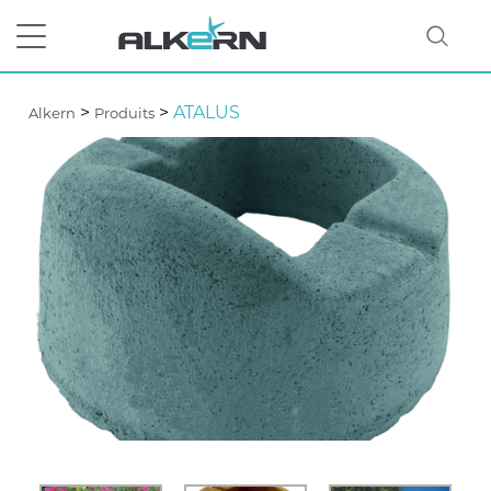
>
>
ATALUS
Alkern
Produits
RECHERCHER