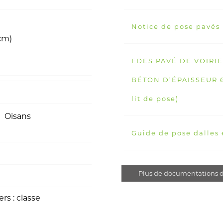
Notice de pose pavés
 cm)
FDES PAVÉ DE VOIRI
BÉTON D’ÉPAISSEUR 6 
lit de pose)
Oisans
Guide de pose dalles 
Plus de documentations d
rs : classe