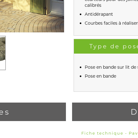
calibrés
Antidérapant
Courbes faciles à réaliser
Type de pos
Pose en bande sur lit de 
Pose en bande
es
D
Fiche technique - Pa