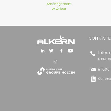
Aménagement
extérieur
CONTACTE
Inform
0 806 8
info@al
Comman