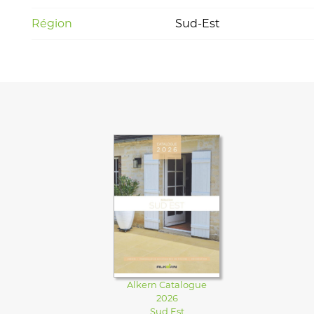
Région
Sud-Est
Alkern Catalogue
2026
Sud Est