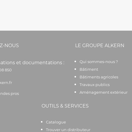
Z-NOUS
LE GROUPE ALKERN
Qui sommes-nous ?
ations et documentations :
Bâtiment
08 850
Bâtiments agricoles
kern.fr
Travaux publics
Aménagement extérieur
des pros
OUTILS & SERVICES
Catalogue
Trouver un distributeur