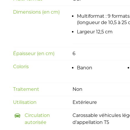
Dimensions (en cm)
Multiformat : 9 formats
(longueur de 10,5 à 25
Largeur 12,5 cm
Épaisseur (en cm)
6
Coloris
Banon
Traitement
Non
Utilisation
Extérieure
Circulation
Carossable véhicules lége
autorisée
d’appellation T5