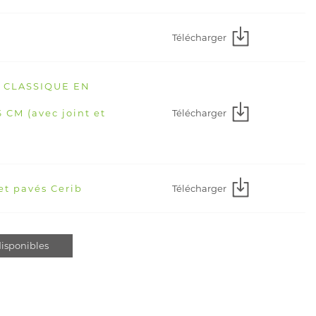
Télécharger
E CLASSIQUE EN
Télécharger
CM (avec joint et
Télécharger
et pavés Cerib
isponibles