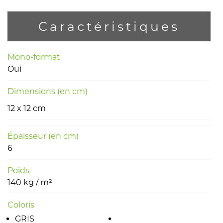
Caractéristiques
Mono-format
Oui
Dimensions (en cm)
12 x 12 cm
Épaisseur (en cm)
6
Poids
140 kg / m²
Coloris
GRIS