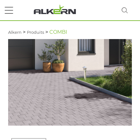
>
>
COMBI
Alkern
Produits
RECHERCHER