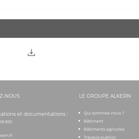
Z-NOUS
LE GROUPE ALKERN
Qui sommes-nous ?
ations et documentations :
Bâtiment
08 850
Bâtiments agricoles
kern.fr
Travaux publics