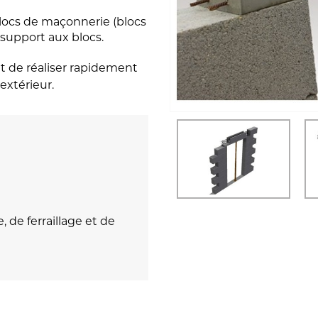
 blocs de maçonnerie (blocs
 support aux blocs.
et de réaliser rapidement
’extérieur.
, de ferraillage et de