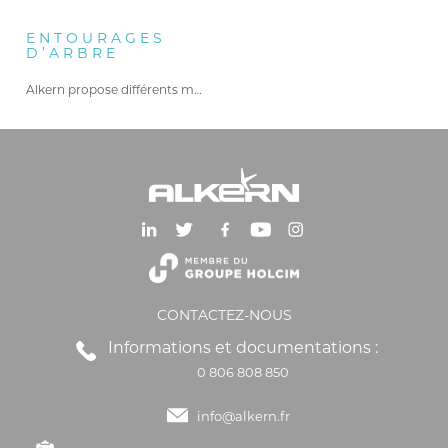
ENTOURAGES
D’ARBRE
Alkern propose différents modèles d’entourages…
CONTACTEZ-NOUS
Informations et documentations :
0 806 808 850
info@alkern.fr