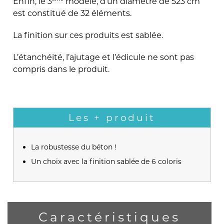
Enfin, le 3
modèle, d’un diamètre de 523 cm
est constitué de 32 éléments.
La finition sur ces produits est sablée.
L’étanchéité, l’ajutage et l’édicule ne sont pas
compris dans le produit.
Les + produit
La robustesse du béton !
Un choix avec la finition sablée de 6 coloris
Caractéristiques