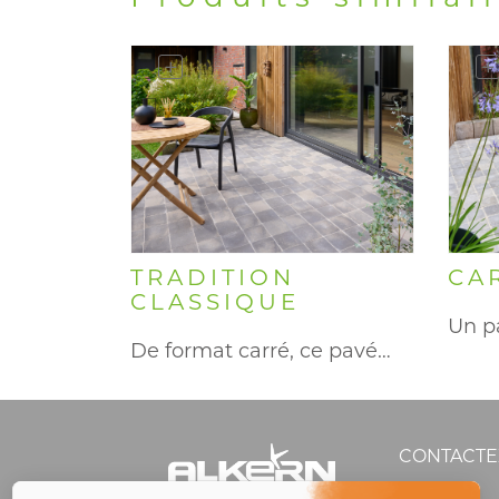
TRADITION
CA
CLASSIQUE
De format carré, ce pavé…
CONTACTE