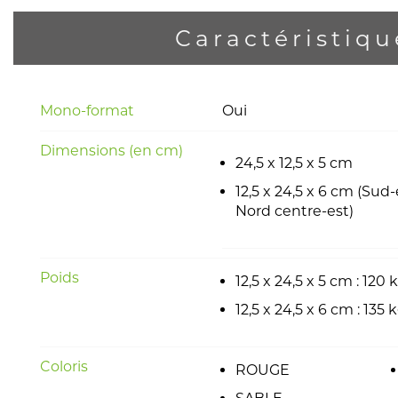
Caractéristiqu
Mono-format
Oui
Dimensions (en cm)
24,5 x 12,5 x 5 cm
12,5 x 24,5 x 6 cm (Sud-
Nord centre-est)
Poids
12,5 x 24,5 x 5 cm : 120 
12,5 x 24,5 x 6 cm : 135 
Coloris
ROUGE