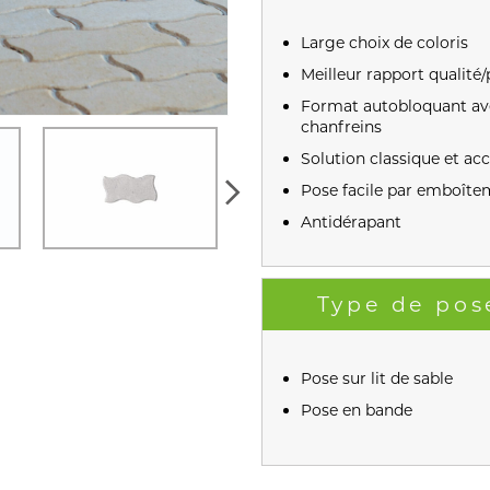
Large choix de coloris
Meilleur rapport qualité/
Format autobloquant av
chanfreins
Solution classique et acc
Pose facile par emboîte
Antidérapant
Type de pos
Pose sur lit de sable
Pose en bande