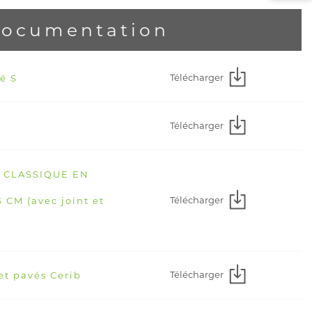
ocumentation
Télécharger
é S
Télécharger
E CLASSIQUE EN
Télécharger
CM (avec joint et
Télécharger
et pavés Cerib