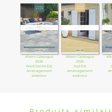
Alkern Catalogue
Alkern Catalogue
Alk
2026
2026
Nord Centre Est
Sud Est
Aménagement
Aménagement
A
extérieur
extérieur
Produits similai