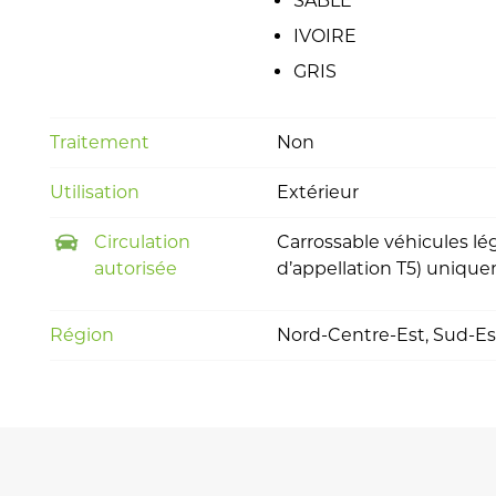
SABLE
IVOIRE
GRIS
Traitement
Non
Utilisation
Extérieur
Circulation
Carrossable véhicules lé
autorisée
d’appellation T5) uniq
Région
Nord-Centre-Est, Sud-Es