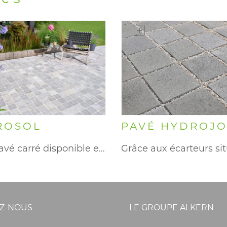
ROSOL
PAVÉ HYDROJO
Un pavé carré disponible en…
Z-NOUS
LE GROUPE ALKERN