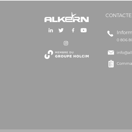
CONTACTE
Inform
0 806 8
info@al
Comman