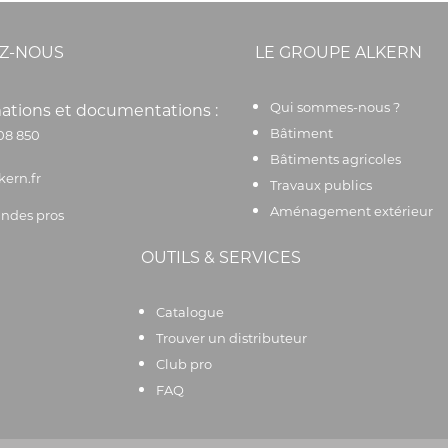
Z-NOUS
LE GROUPE ALKERN
Qui sommes-nous ?
ations et documentations :
Bâtiment
08 850
Bâtiments agricoles
kern.fr
Travaux publics
Aménagement extérieur
des pros
OUTILS & SERVICES
Catalogue
Trouver un distributeur
Club pro
FAQ