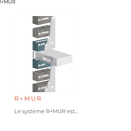
i R+MUR
R+MUR
Le système R+MUR est un…