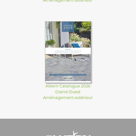
Alkern Catalogue 2026
Grand Ouest
Aménagement extérieur