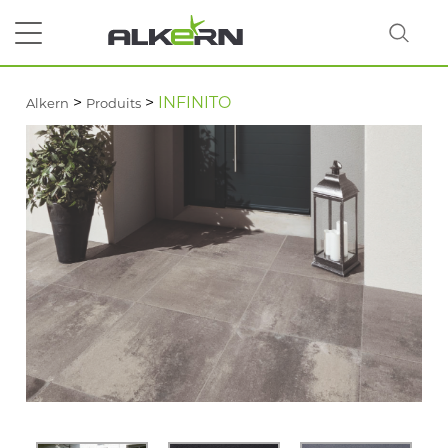
>
>
INFINITO
Alkern
Produits
RECHERCHER