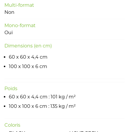
Multi-format
Non
Mono-format
Oui
Dimensions (en cm)
60 x 60 x 4,4 cm
100 x 100 x 6 cm
Poids
60 x 60 x 4,4 cm : 101 kg / m²
100 x 100 x 6 cm : 135 kg / m²
Coloris