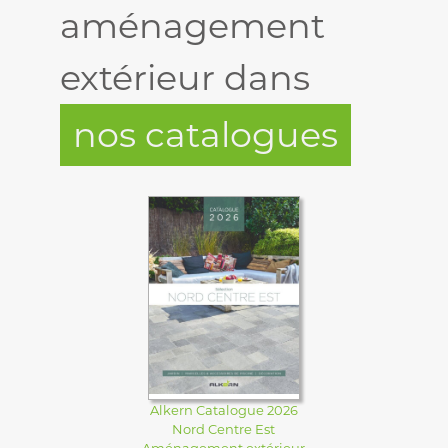
aménagement
extérieur dans
nos catalogues
Alkern Catalogue 2026
Nord Centre Est
Aménagement extérieur