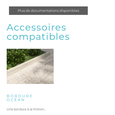
Plus de documentations disponibles
Accessoires
compatibles
BORDURE
OCÉAN
Une bordure à la finition…