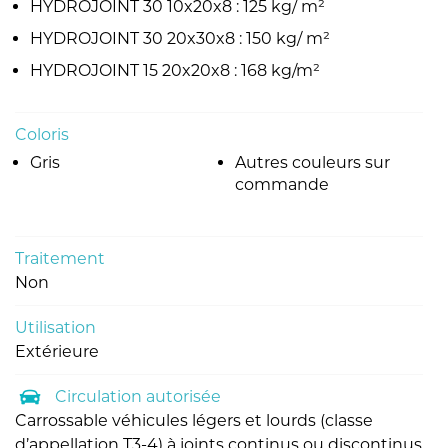
HYDROJOINT 30 10x20x8 : 125 kg/ m²
HYDROJOINT 30 20x30x8 : 150 kg/ m²
HYDROJOINT 15 20x20x8 : 168 kg/m²
Coloris
Gris
Autres couleurs sur
commande
Traitement
Non
Utilisation
Extérieure
Circulation autorisée
Carrossable véhicules légers et lourds (classe
d’appellation T3-4) à joints continus ou discontinus