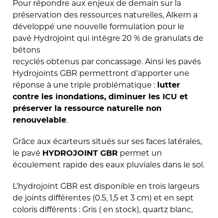
Pour répondre aux enjeux de demain sur la
préservation des ressources naturelles, Alkern a
développé une nouvelle formulation pour le
pavé Hydrojoint qui intègre 20 % de granulats de
bétons
recyclés obtenus par concassage. Ainsi les pavés
Hydrojoints GBR permettront d’apporter une
réponse à une triple problématique :
lutter
contre les inondations, diminuer les ICU et
préserver la ressource naturelle non
.
renouvelable
Grâce aux écarteurs situés sur ses faces latérales,
le pavé
permet un
HYDROJOINT GBR
écoulement rapide des eaux pluviales dans le sol.
L’hydrojoint GBR est disponible en trois largeurs
de joints différentes (0.5, 1,5 et 3 cm) et en sept
coloris différents : Gris ( en stock), quartz blanc,