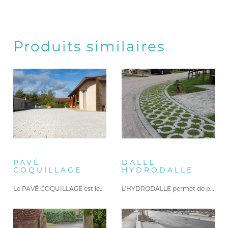
Produits similaires
PAVÉ
DALLE
COQUILLAGE
HYDRODALLE
Le PAVÉ COQUILLAGE est le…
L’HYDRODALLE permet de paysager les…