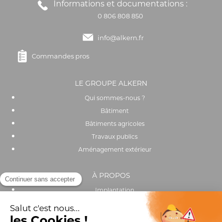
Informations et documentations :
0 806 808 850
info@alkern.fr
Commandes pros
LE GROUPE ALKERN
Qui sommes-nous ?
Bâtiment
Bâtiments agricoles
Travaux publics
Aménagement extérieur
À PROPOS
Implantation
Actualités
Recrutement