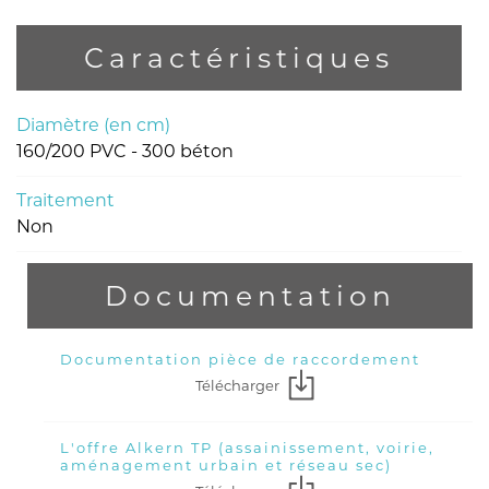
Caractéristiques
Diamètre (en cm)
160/200 PVC - 300 béton
Traitement
Non
Documentation
Documentation pièce de raccordement
Télécharger
L'offre Alkern TP (assainissement, voirie,
aménagement urbain et réseau sec)