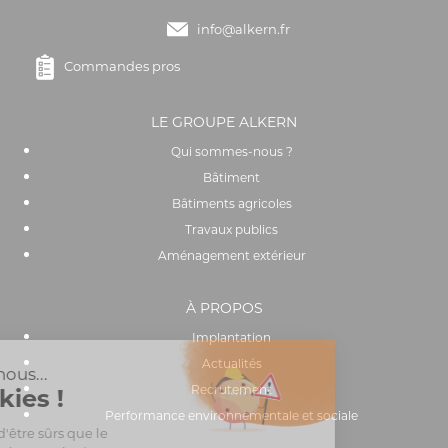
info@alkern.fr
Commandes pros
LE GROUPE ALKERN
Qui sommes-nous ?
Bâtiment
Bâtiments agricoles
Travaux publics
Aménagement extérieur
À PROPOS
Implantation
Actualités
Recrutement
Performance environnementale et sociale