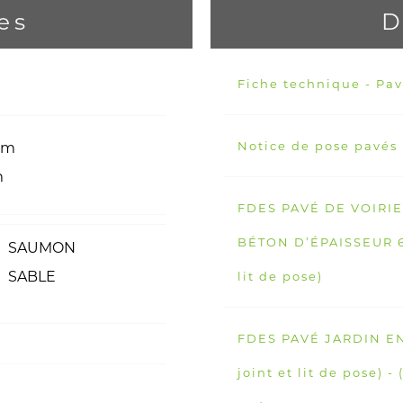
es
D
Fiche technique - Pav
Notice de pose pavés
 cm
m
FDES PAVÉ DE VOIRI
BÉTON D’ÉPAISSEUR 6 
SAUMON
SABLE
lit de pose)
FDES PAVÉ JARDIN E
joint et lit de pose) - 