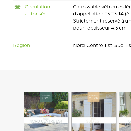
Circulation
Carrossable véhicules lé
autorisée
d’appellation T5-T3-T4 (é
Strictement réservé à u
pour l’épaisseur 4,5 cm
Région
Nord-Centre-Est, Sud-Es