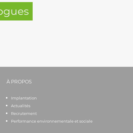
logues
À PROPOS
Implantation
Actualités
Recrutement
Performance environnementale et sociale