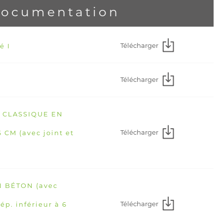
ocumentation
Télécharger
é I
Télécharger
E CLASSIQUE EN
Télécharger
CM (avec joint et
N BÉTON (avec
Télécharger
(ép. inférieur à 6