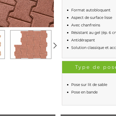
Format autobloquant
Aspect de surface lisse
Avec chanfreins
Résistant au gel (ép. 6 c
Antidérapant
Solution classique et acc
Type de pos
Pose sur lit de sable
Pose en bande