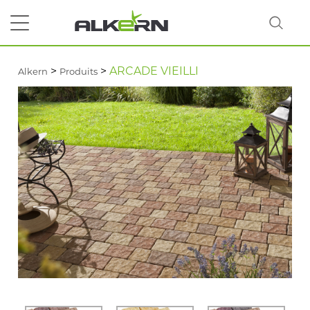
>
>
ARCADE VIEILLI
Alkern
Produits
RECHERCHER