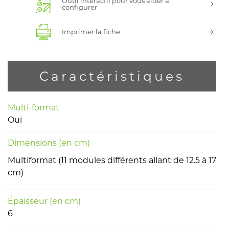
Outil interactif pour vous aider à
configurer
Imprimer la fiche
Caractéristiques
Multi-format
Oui
Dimensions (en cm)
Multiformat (11 modules différents allant de 12.5 à 17
cm)
Épaisseur (en cm)
6