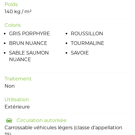
Poids
140 kg / m²
Coloris
GRIS PORPHYRE
ROUSSILLON
BRUN NUANCE
TOURMALINE
SABLE SAUMON
SAVOIE
NUANCE
Traitement
Non
Utilisation
Extérieure
Circulation autorisée
Carrossable véhicules légers (classe d’appellation
T5)