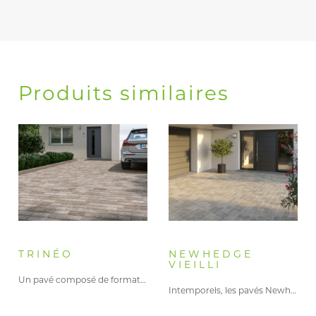
Produits similaires
TRINÉO
NEWHEDGE
VIEILLI
Un pavé composé de formats…
Intemporels, les pavés Newhedge apprivoisent…