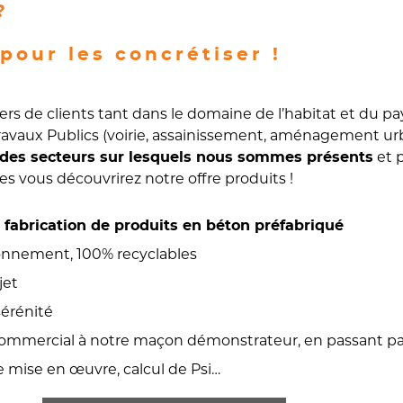
?
pour les concrétiser !
rs de clients tant dans le domaine de l’habitat et du pa
Travaux Publics (voirie, assainissement, aménagement urb
et 
e des secteurs sur lesquels nous sommes présents
nes vous découvrirez notre offre produits !
a
fabrication de produits en béton préfabriqué
ronnement, 100% recyclables
jet
érénité
commercial à notre maçon démonstrateur, en passant pa
de mise en œuvre, calcul de Psi…