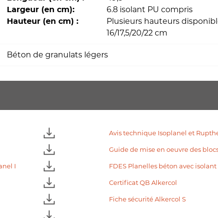
6.8 isolant PU compris
Largeur (en cm):
Plusieurs hauteurs disponibl
Hauteur (en cm) :
16/17,5/20/22 cm
Béton de granulats légers
Avis technique Isoplanel et Rupt
Guide de mise en oeuvre des blocs 
anel I
FDES Planelles béton avec isolant
Certificat QB Alkercol
Fiche sécurité Alkercol S