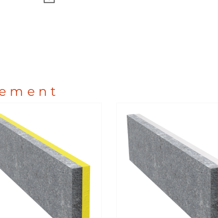
lement