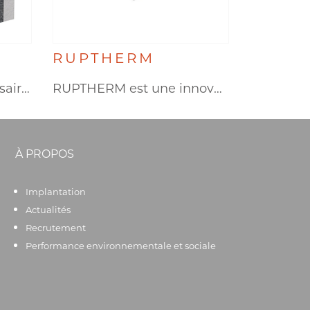
RUPTHERM
Il est aujourd’hui nécessaire de…
RUPTHERM est une innovation qui…
À PROPOS
Implantation
Actualités
Recrutement
Performance environnementale et sociale