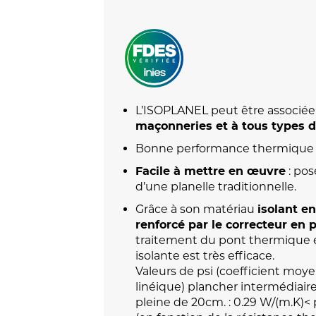
L’ISOPLANEL peut être associée
maçonneries et à tous types 
Bonne performance thermique :
: pos
Facile à mettre en œuvre
d’une planelle traditionnelle.
Grâce à son matériau
isolant e
renforcé par le correcteur en
traitement du pont thermique
isolante est très efficace.
Valeurs de psi (coefficient moy
linéique) plancher intermédiaire
pleine de 20cm. : 0.29 W/(m.K)< 