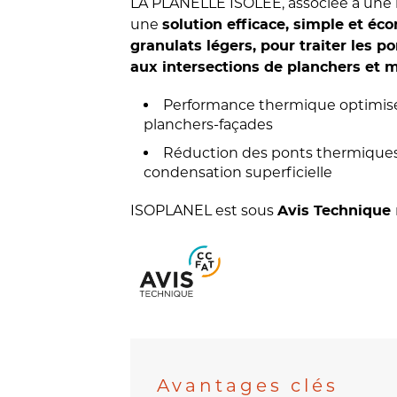
LA PLANELLE ISOLEE, associée à une 
une
solution efficace, simple et é
granulats légers, pour traiter les 
aux intersections de planchers et
Performance thermique optimisé
planchers-façades
Réduction des ponts thermiques
condensation superficielle
ISOPLANEL est sous
Avis Technique
Avantages clés