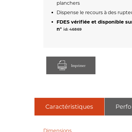
planchers
Dispense le recours à des rupt
FDES vérifiée et disponible s
n°
id: 46869
Imprimer
Caractéristiques
Perf
Dimensions