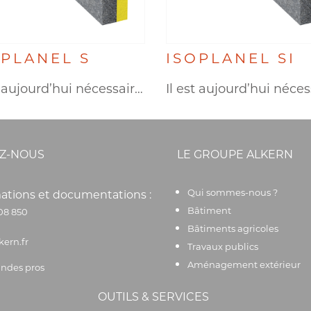
OPLANEL S
ISOPLANEL SI
Il est aujourd’hui nécessaire de…
Z-NOUS
LE GROUPE ALKERN
Qui sommes-nous ?
ations et documentations :
Bâtiment
08 850
Bâtiments agricoles
kern.fr
Travaux publics
Aménagement extérieur
des pros
OUTILS & SERVICES