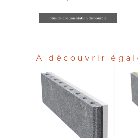
plus de documentation disponible
A découvrir éga