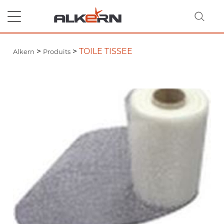
>
>
TOILE TISSEE
Alkern
Produits
RECHERCHER