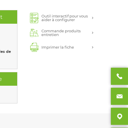
Outil interactif pour vous
t
aider à configurer
Commande produits
entretien
Imprimer la fiche
les de
e