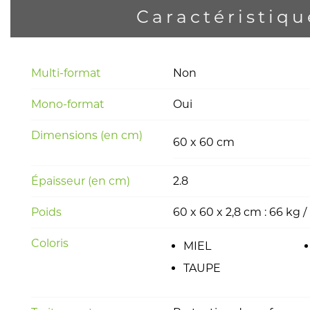
Caractéristiqu
Multi-format
Non
Mono-format
Oui
Dimensions (en cm)
60 x 60 cm
Épaisseur (en cm)
2.8
Poids
60 x 60 x 2,8 cm : 66 kg 
Coloris
MIEL
TAUPE