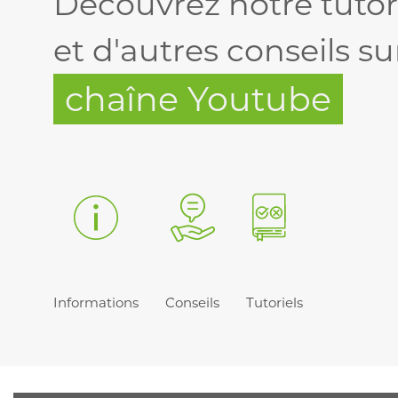
Découvrez notre tutor
et d'autres conseils su
chaîne Youtube
Informations
Conseils
Tutoriels