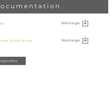
ocumentation
Télécharger
ges
Télécharger
amme Excellence
isponibles