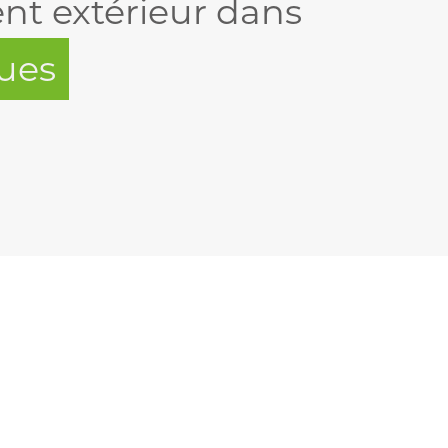
 extérieur dans
ues