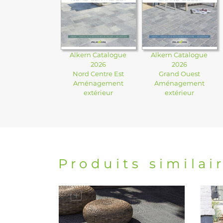
Alkern Catalogue
Alkern Catalogue
2026
2026
Nord Centre Est
Grand Ouest
Aménagement
Aménagement
extérieur
extérieur
Produits similai