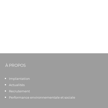
À PROPOS
Implantation
Actualités
Recrutement
Performance environnementale et sociale