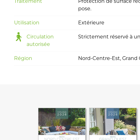
Traitement
Protection de surface req
pose.
Utilisation
Extérieure
Circulation
Strictement réservé à u
autorisée
Région
Nord-Centre-Est, Grand