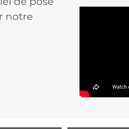
iel de pose
r notre