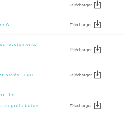
Télécharger
Télécharger
e O'
les revêtements
Télécharger
Télécharger
 et pavés CERIB
re des
Télécharger
 en préfa béton -