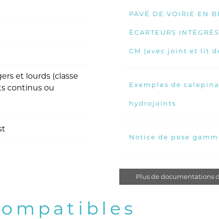
PAVÉ DE VOIRIE EN 
ÉCARTEURS INTÉGRÉS,
CM (avec joint et lit 
ers et lourds (classe
Exemples de calepina
nts continus ou
hydrojoints
st
Notice de pose gamm
Plus de documentations d
compatibles