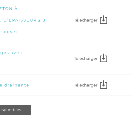
BÉTON À
Télécharger
 D’ÉPAISSEUR ≤ 8
de pose)
ges avec
Télécharger
Télécharger
e drainante
isponibles