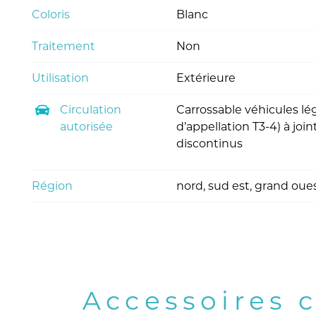
Coloris
Blanc
Traitement
Non
Utilisation
Extérieure
Circulation
Carrossable véhicules lég
autorisée
d’appellation T3-4) à joi
discontinus
Région
nord, sud est, grand oue
Accessoires 