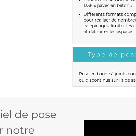
1338 « pavés en béton »
Différents formats comp
pour réaliser de nombre
calepinages, limiter les 
et délimiter les espaces
Type de pos
Pose en bande à joints con
ou discontinus sur lit de sa
iel de pose
r notre