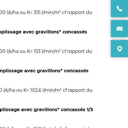
2
0 l/s/ha ou K= 315 l/min/m
cf rapport du
lissage avec gravillons* concassés
2
0 l/s/ha ou K= 153 l/min/m
cf rapport du
plissage avec gravillons* concassés
2
 l/s/ha ou K= 102,6 l/min/m
cf rapport du
issage avec gravillons* concassés 1/3
2