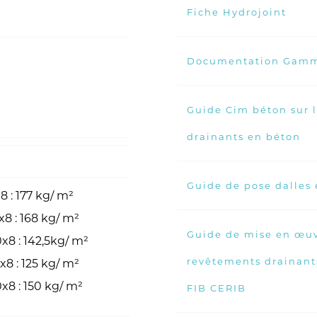
Fiche Hydrojoint
Documentation Gamm
Guide Cim béton sur 
drainants en béton
Guide de pose dalles
 : 177 kg/ m²
 : 168 kg/ m²
Guide de mise en œuv
8 : 142,5kg/ m²
revêtements drainants
 : 125 kg/ m²
8 : 150 kg/ m²
FIB CERIB