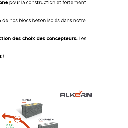
pour la construction et fortement
bone
de nos blocs béton isolés dans notre
Les
ction des choix des concepteurs.
!
t