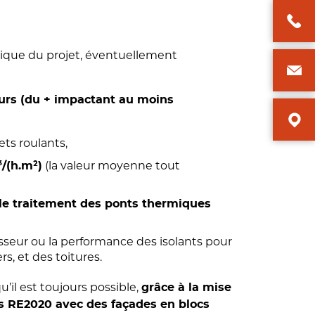
tique du projet, éventuellement
eurs (du + impactant au moins
ets roulants,
(la valeur moyenne tout
3
/(h.m²)
le traitement des ponts thermiques
isseur ou la performance des isolants pour
s, et des toitures.
’il est toujours possible,
grâce à la mise
s RE2020 avec des façades en blocs