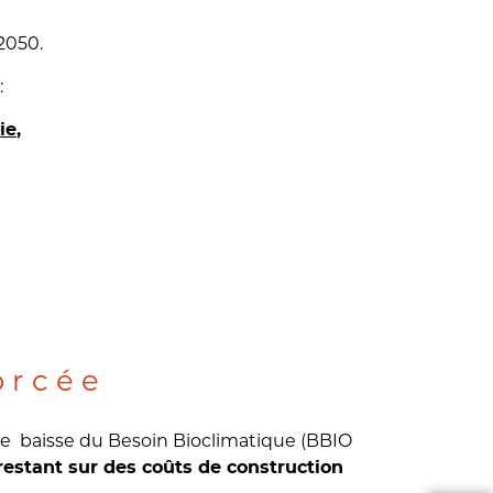
 2050.
:
,
ie
orcée
e baisse du Besoin Bioclimatique (BBIO
estant sur des coûts de construction