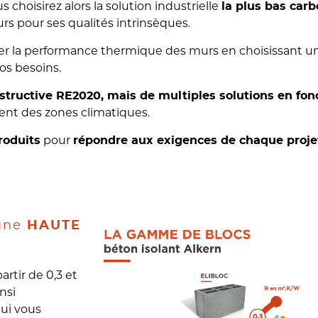
us choisirez alors la solution industrielle
la plus bas car
urs pour ses qualités intrinsèques.
r la performance thermique des murs en choisissant un 
os besoins.
nstructive RE2020, mais de multiples solutions en fon
ent des zones climatiques.
pour
roduits
répondre aux exigences de chaque proje
 une
HAUTE
rtir de 0,3 et
nsi
qui vous