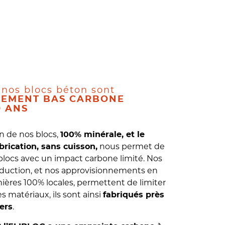
 nos blocs béton sont
LEMENT BAS CARBONE
0 ANS
n de nos blocs,
100% minérale, et le
nous permet de
brication, sans cuisson,
blocs avec un impact carbone limité. Nos
roduction, et nos approvisionnements en
ières 100% locales, permettent de limiter
s matériaux, ils sont ainsi
fabriqués près
.
ers