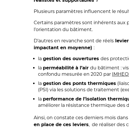
réalistes et supportables ?
Plusieurs paramètres influencent le résul
Certains paramètres sont inhérents aux 
l’orientation du bâtiment.
D’autres en revanche sont de réels
levier
:
impactant en moyenne)
la
des protecti
gestion des ouvertures
la
du bâtiment : vi
perméabilité à l’air
confondu mesurée en 2020 par
IMHEO
la
(liai
gestion des ponts thermiques
(PSI) via les solutions de traitement (ex
la
performance de l’isolation thermi
améliorer la résistance thermique des d
Ainsi, on constate ces derniers mois dans
, de réaliser des
en place de ces leviers