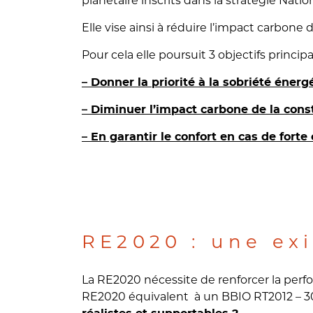
planétaire inscrits dans la stratégie Nati
Elle vise ainsi à réduire l’impact carbone 
Pour cela elle poursuit 3 objectifs princi
–
Donner la priorité à la sobriété éner
–
Diminuer l’impact carbone de la cons
–
En garantir le confort en cas de forte 
RE2020 : une ex
La RE2020 nécessite de renforcer la per
RE2020 équivalent à un BBIO RT2012 – 