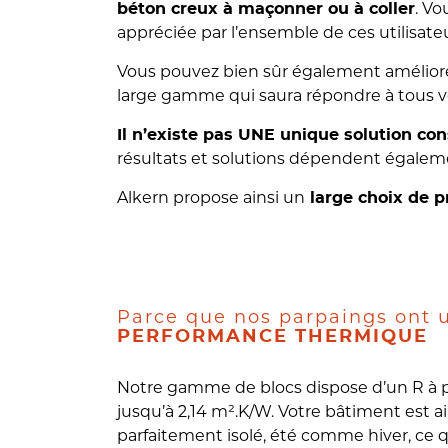
. Vo
béton creux à maçonner ou à coller
appréciée par l’ensemble de ces utilisate
Vous pouvez bien sûr également améliore
large gamme qui saura répondre à tous v
Il n’existe pas UNE unique solution co
résultats et solutions dépendent égalem
Alkern propose ainsi un
large choix de p
Parce que nos parpaings ont
PERFORMANCE THERMIQUE
Notre gamme de blocs dispose d’un R à pa
jusqu’à 2,14 m².K/W. Votre bâtiment est ai
parfaitement isolé, été comme hiver, ce 