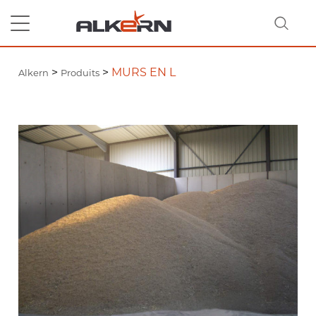
>
>
MURS EN L
Alkern
Produits
RECHERCHER