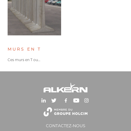
MURS EN T
Ces murs en T ou…
CONTACTEZ-NOUS