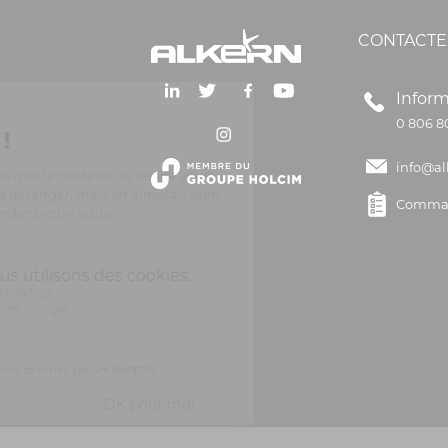
CONTACTE
Inform
0 806 8
info@al
Comman