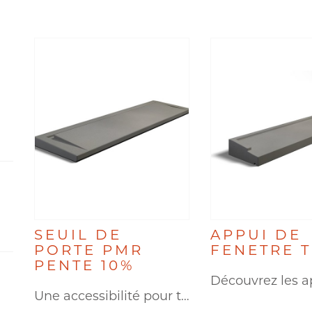
SEUIL DE
APPUI DE
PORTE PMR
FENETRE 
PENTE 10%
Une accessibilité pour tous. Le…