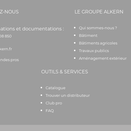
Z-NOUS
LE GROUPE ALKERN
Qui sommes-nous ?
ations et documentations :
Bâtiment
08 850
Bâtiments agricoles
kern.fr
Travaux publics
Aménagement extérieur
des pros
OUTILS & SERVICES
Catalogue
Trouver un distributeur
Club pro
FAQ