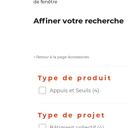
de fenêtre
Affiner votre recherche
< Retour à la page Accessoires
Type de produit
Appuis et Seuils
(4)
Type de projet
Bâtiment collectif
(4)