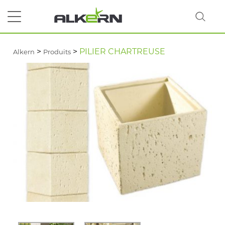
>
>
PILIER CHARTREUSE
Alkern
Produits
RECHERCHER