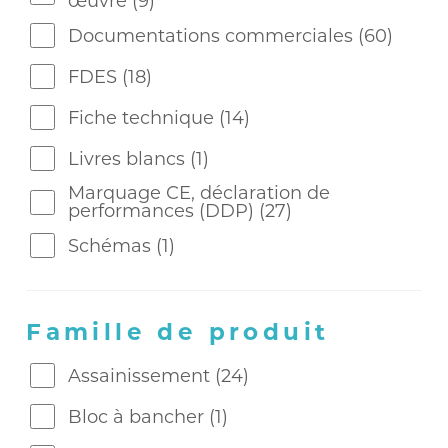
œuvre
(9)
Documentations commerciales
(60)
FDES
(18)
Fiche technique
(14)
Livres blancs
(1)
Marquage CE, déclaration de
performances (DDP)
(27)
Schémas
(1)
Famille de produit
Assainissement
(24)
Bloc à bancher
(1)