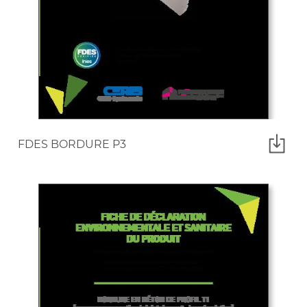
FDES BORDURE P3