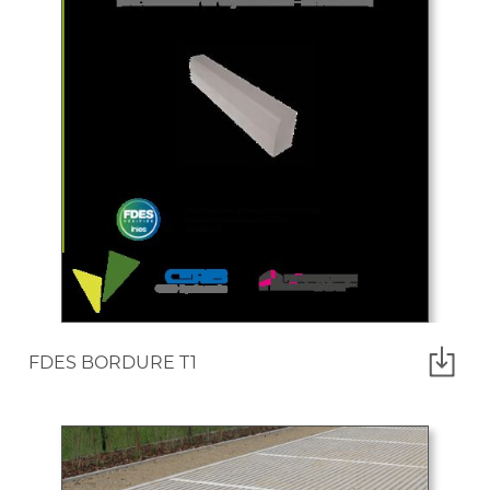
FDES BORDURE T1