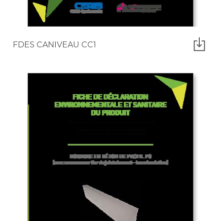
FDES CANIVEAU CC1