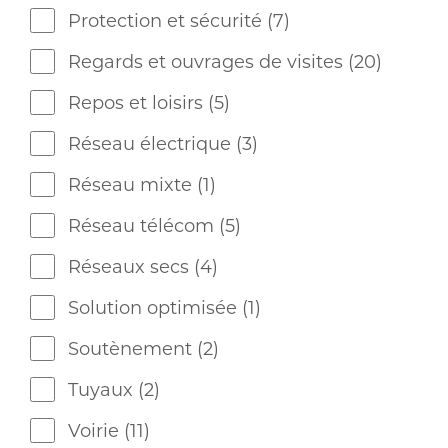
Protection et sécurité
(7)
Regards et ouvrages de visites
(20)
Repos et loisirs
(5)
Réseau électrique
(3)
Réseau mixte
(1)
Réseau télécom
(5)
Réseaux secs
(4)
Solution optimisée
(1)
Soutènement
(2)
Tuyaux
(2)
Voirie
(11)