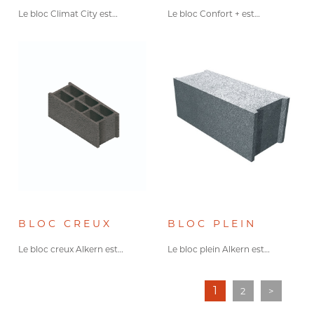
Le bloc Climat City est…
Le bloc Confort + est…
BLOC CREUX
BLOC PLEIN
Le bloc creux Alkern est…
Le bloc plein Alkern est…
1
2
>