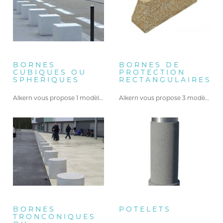
BORNES
BORNES DE
CUBIQUES OU
PROTECTION
SPHERIQUES
RECTANGULAIRES
Alkern vous propose 1 modèle…
Alkern vous propose 3 modèles…
BORNES
POTELETS
TRONCONIQUES