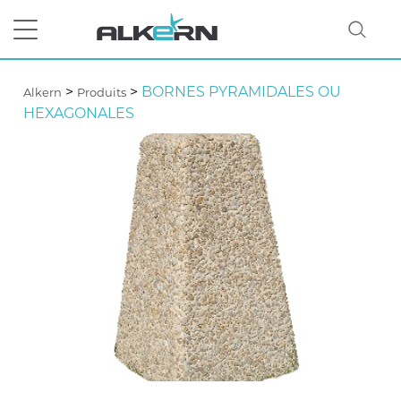
>
>
BORNES PYRAMIDALES OU
Alkern
Produits
HEXAGONALES
RECHERCHER