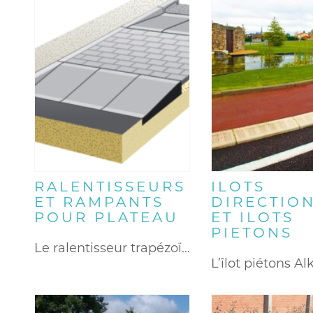
RALENTISSEURS
ILOTS
ET RAMPANTS
DIRECTIO
POUR PLATEAU
ET ILOTS
PIETONS
Le ralentisseur trapézoïdal Alkern permet…