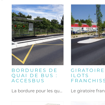
BORDURES DE
GIRATOIRE
QUAI DE BUS :
ILOTS
ACCESBUS
FRANCHIS
La bordure pour les quais…