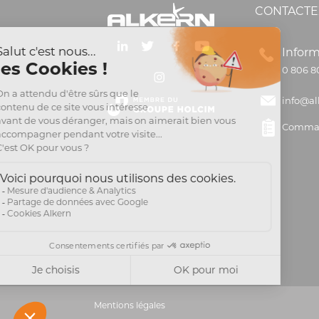
CONTACTE
Inform
0 806 8
info@al
Comman
Mentions légales