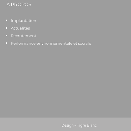
À PROPOS
Implantation
Actualités
Recrutement
Performance environnementale et sociale
Design – Tigre Blanc