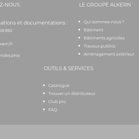
Z-NOUS
LE GROUPE ALKERN
Qui sommes-nous ?
ations et documentations :
Bâtiment
08 850
Bâtiments agricoles
kern.fr
Travaux publics
Aménagement extérieur
des pros
OUTILS & SERVICES
Catalogue
Trouver un distributeur
Club pro
FAQ