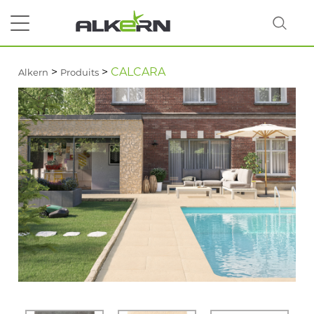
>
>
CALCARA
Alkern
Produits
RECHERCHER