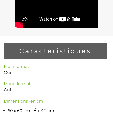
Caractéristiques
Multi-format
Oui
Mono-format
Oui
Dimensions (en cm)
60 x 60 cm - Ép. 4,2 cm