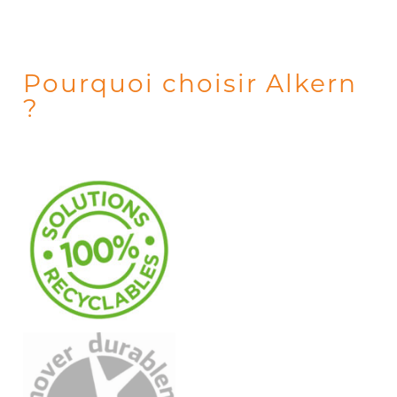
Pourquoi choisir Alkern
?