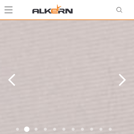
}
RECHERCHER