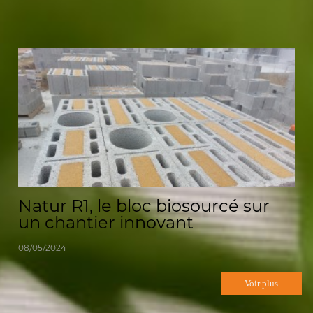
Natur R1, le bloc biosourcé sur
un chantier innovant
08/05/2024
Voir plus