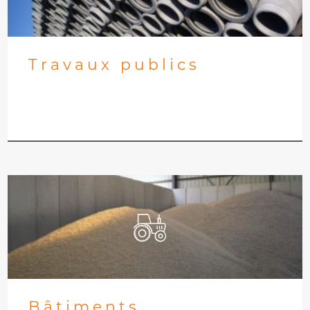
Travaux publics
Bâtiments