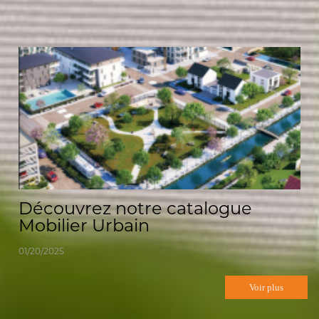
Actualités
Découvrez notre catalogue
Mobilier Urbain
01/20/2025
Voir plus