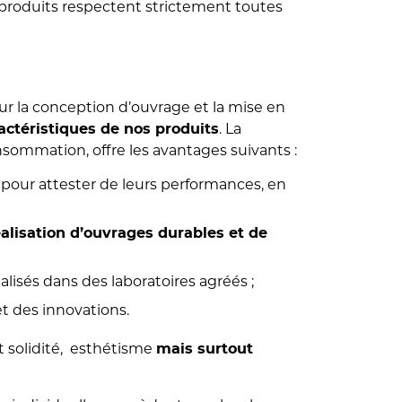
s produits respectent strictement toutes
ur la conception d’ouvrage et la mise en
. La
actéristiques de nos produits
onsommation, offre les avantages suivants :
pour attester de leurs performances, en
éalisation d’ouvrages durables et de
éalisés dans des laboratoires agréés ;
 des innovations.
 solidité, esthétisme
mais surtout