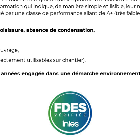
mation qui indique, de manière simple et lisible, leur n
 par une classe de performance allant de A+ (très faibles
moisissure, absence de condensation,
ouvrage,
rectement utilisables sur chantier).
rs années engagée dans une démarche environnemental