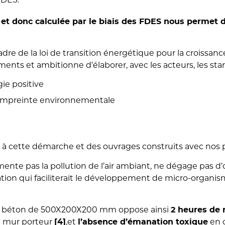
et donc calculée par le biais des FDES nous permet 
e de la loi de transition énergétique pour la croissance
ts et ambitionne d’élaborer, avec les acteurs, les sta
ie positive
 empreinte environnementale
à cette démarche et des ouvrages construits avec nos 
ente pas la pollution de l’air ambiant, ne dégage pas d’
ion qui faciliterait le développement de micro-organi
c béton de 500X200X200 mm oppose ainsi
2 heures de 
n mur porteur
[4]
,et
en 
l’absence d’émanation toxique