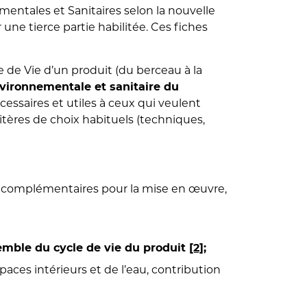
entales et Sanitaires selon la nouvelle
e tierce partie habilitée. Ces fiches
 de Vie d’un produit (du berceau à la
vironnementale et sanitaire du
cessaires et utiles à ceux qui veulent
itères de choix habituels (techniques,
s complémentaires pour la mise en œuvre,
emble du cycle de vie du produit
[2]
;
spaces intérieurs et de l’eau, contribution