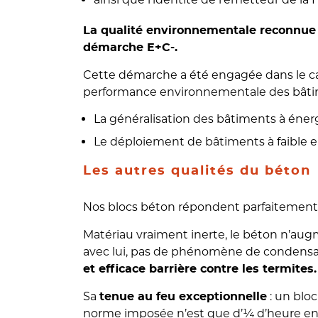
La qualité environnementale reconnue 
démarche E+C-.
Cette démarche a été engagée dans le cadr
performance environnementale des bâtimen
La généralisation des bâtiments à énerg
Le déploiement de bâtiments à faible
Les autres qualités du béton
Nos blocs béton répondent parfaitement 
Matériau vraiment inerte, le béton n’augm
avec lui, pas de phénomène de condensat
et efficace barrière contre les termites.
Sa
: un blo
tenue au feu exceptionnelle
norme imposée n’est que d’¼ d’heure e