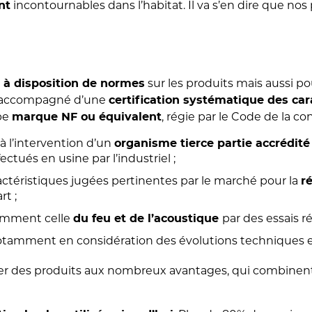
incontournables dans l’habitat. Il va s’en dire que no
nt
sur les produits mais aussi po
 à disposition de normes
st accompagné d’une
certification systématique des car
ype
, régie par le Code de la c
marque NF ou équivalent
à l’intervention d’un
organisme tierce partie accrédité
tués en usine par l’industriel ;
ctéristiques jugées pertinentes par le marché pour la
r
rt ;
mment celle
par des essais r
du feu et de l’acoustique
tamment en considération des évolutions techniques et
 des produits aux nombreux avantages, qui combinent