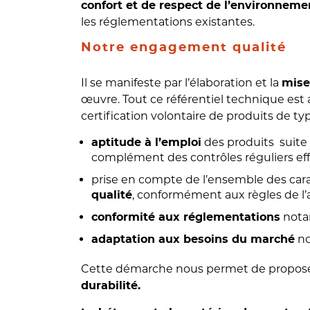
confort et de respect de l’environneme
les réglementations existantes.
Notre engagement qualité
Il se manifeste par l’élaboration et la
mise
œuvre. Tout ce référentiel technique e
certification volontaire de produits de t
des produits suite 
aptitude à l’emploi
complément des contrôles réguliers effec
prise en compte de l’ensemble des cara
, conformément aux règles de l’a
qualité
nota
conformité aux réglementations
no
adaptation aux besoins du marché
Cette démarche nous permet de proposer
durabilité.