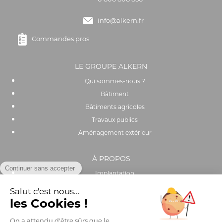
info@alkern.fr
Commandes pros
LE GROUPE ALKERN
Qui sommes-nous ?
Bâtiment
Bâtiments agricoles
Travaux publics
Aménagement extérieur
À PROPOS
Implantation
Actualités
Recrutement
Performance environnementale et sociale