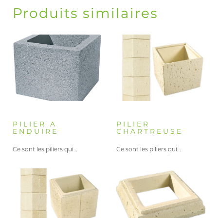
Produits similaires
PILIER A
PILIER
ENDUIRE
CHARTREUSE
Ce sont les piliers qui…
Ce sont les piliers qui…