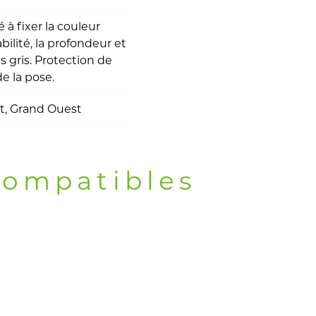
 à fixer la couleur
bilité, la profondeur et
is gris. Protection de
de la pose.
t, Grand Ouest
compatibles