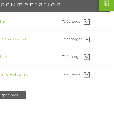
ocumentation
Télécharger
lles
Télécharger
rd Centre Est
Télécharger
d Est
Télécharger
amme Volcanik
isponibles