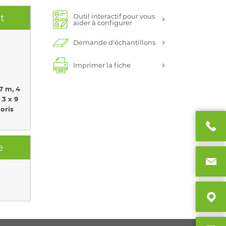
Outil interactif pour vous
t
aider à configurer
Demande d'échantillons
Imprimer la fiche
 7 m, 4
 3 x 9
loris
e