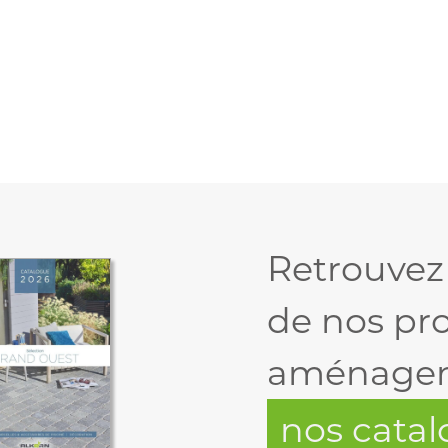
Retrouvez
de nos pr
aménagem
nos cata