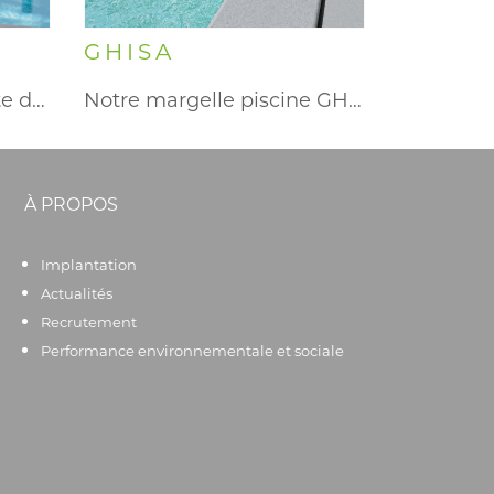
GHISA
L’authenticité du schiste de la…
Notre margelle piscine GHISA a…
À PROPOS
Implantation
Actualités
Recrutement
Performance environnementale et sociale