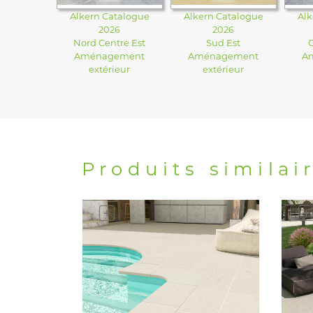
Alkern Catalogue
Alkern Catalogue
Alk
2026
2026
Nord Centre Est
Sud Est
Aménagement
Aménagement
A
extérieur
extérieur
Produits similai