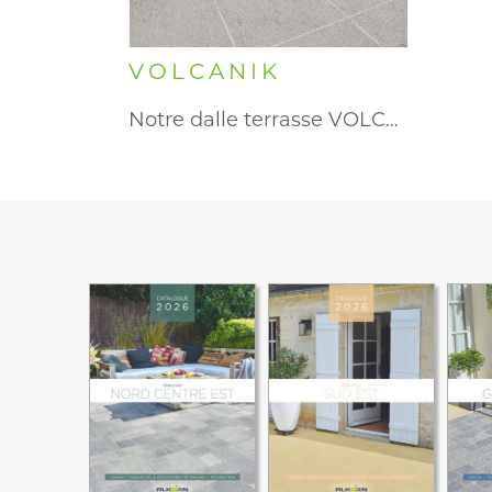
VOLCANIK
Notre dalle terrasse VOLCANIK à…