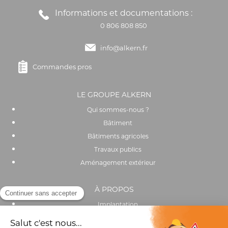
Informations et documentations :
0 806 808 850
info@alkern.fr
Commandes pros
LE GROUPE ALKERN
Qui sommes-nous ?
Bâtiment
Bâtiments agricoles
Travaux publics
Aménagement extérieur
À PROPOS
Implantation
Actualités