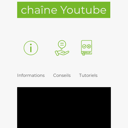
chaîne Youtube
Informations
Conseils
Tutoriels