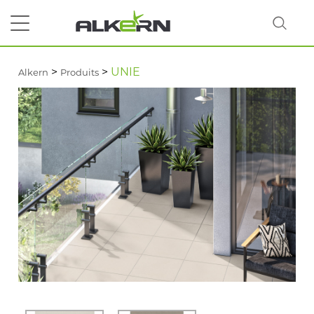
>
>
UNIE
Alkern
Produits
RECHERCHER