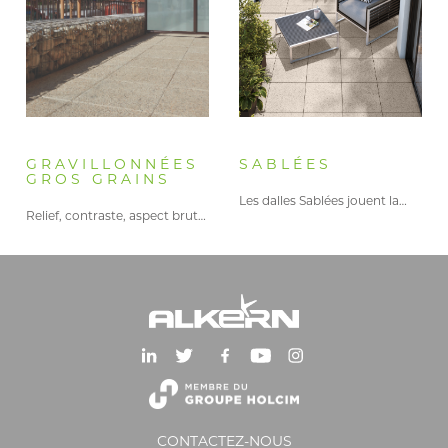
GRAVILLONNÉES
SABLÉES
GROS GRAINS
Les dalles Sablées jouent la…
Relief, contraste, aspect brut…les dalles…
CONTACTEZ-NOUS