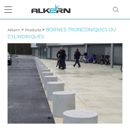
>
>
BORNES TRONCONIQUES OU
Alkern
Produits
CYLINDRIQUES
RECHERCHER