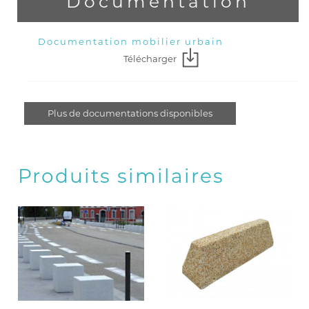
Documentation
Documentation mobilier urbain
Télécharger
Plus de documentations disponibles
Produits similaires