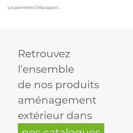
Les parements Ghisa apportent un…
Retrouvez
l'ensemble
de nos produits
aménagement
extérieur dans
nos catalogues