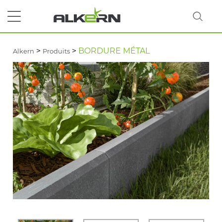
>
>
BORDURE MÉTAL
Alkern
Produits
RECHERCHER