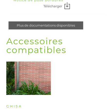
Notice de pose bordures
Télécharger
Plus de documentations disponibles
Accessoires
compatibles
GHISA