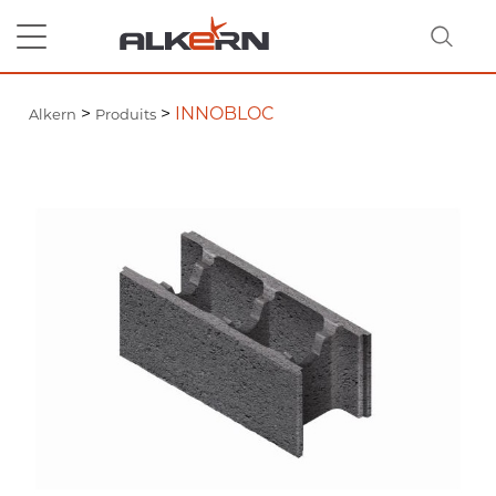
>
>
INNOBLOC
Alkern
Produits
RECHERCHER