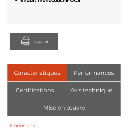
Enduit monocouche OC3
Imprimer
Caractéristiques
Performances
Certifications
Avis technique
Mise en œuvre
Dimensions