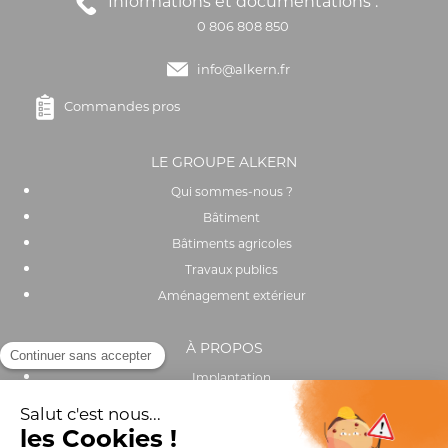
Informations et documentations :
0 806 808 850
info@alkern.fr
Commandes pros
LE GROUPE ALKERN
Qui sommes-nous ?
Bâtiment
Bâtiments agricoles
Travaux publics
Aménagement extérieur
À PROPOS
Implantation
Actualités
Recrutement