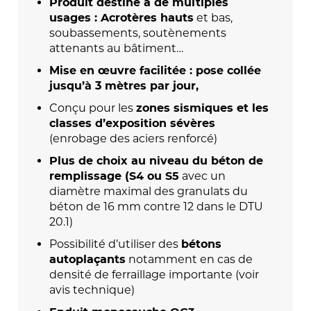
Produit destiné à de multiples
et bas,
usages : Acrotères hauts
soubassements, soutènements
attenants au bâtiment…
Mise en œuvre facilitée : pose collée
jusqu’à 3 mètres par jour,
Conçu pour les
zones sismiques et les
classes d’exposition sévères
(enrobage des aciers renforcé)
Plus de choix au niveau du béton de
avec un
remplissage (S4 ou S5
diamètre maximal des granulats du
béton de 16 mm contre 12 dans le DTU
20.1)
Possibilité d’utiliser des
bétons
notamment en cas de
autoplaçants
densité de ferraillage importante (voir
avis technique)