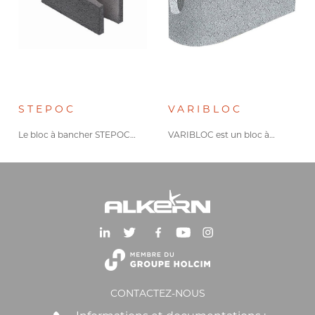
STEPOC
VARIBLOC
Le bloc à bancher STEPOC…
VARIBLOC est un bloc à…
CONTACTEZ-NOUS