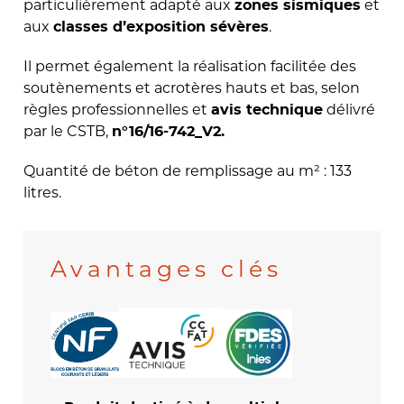
particulièrement adapté aux
et
zones sismiques
aux
.
classes d’exposition sévères
Il permet également la réalisation facilitée des
soutènements et acrotères hauts et bas, selon
règles professionnelles et
délivré
avis t
echnique
par le CSTB,
n°16/16-742_V2.
Quantité de béton de remplissage au m² : 133
litres.
Avantages clés