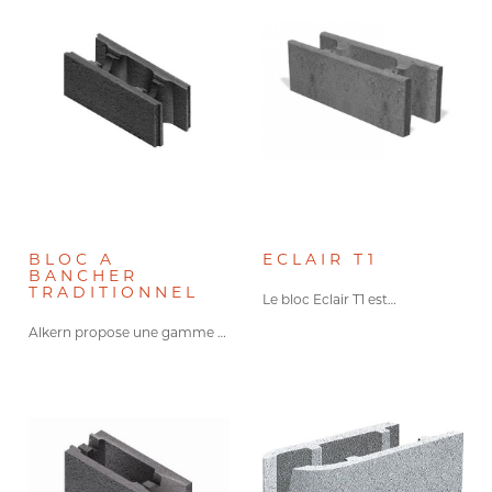
BLOC A
ECLAIR T1
BANCHER
TRADITIONNEL
Le bloc Eclair T1 est…
Alkern propose une gamme complète…