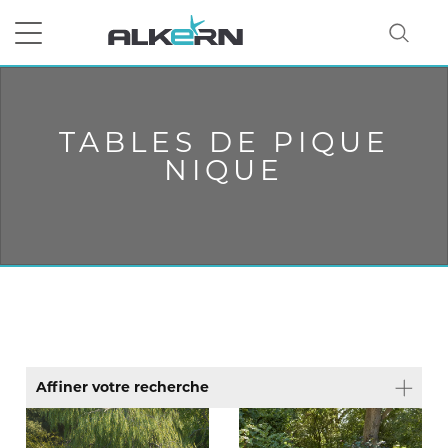
RECHERCHER
TABLES DE PIQUE
NIQUE
Affiner votre recherche
Type de produit