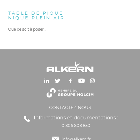
TABLE DE PIQUE
NIQUE PLEIN AIR
Que ce soit à poser…
CONTACTEZ-NOUS
Informations et documentations :
0 806 808 850
info@alkern.fr