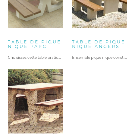
TABLE DE PIQUE
TABLE DE PIQUE
NIQUE PARC
NIQUE ANGERS
Choisissez cette table pratique avec…
Ensemble pique nique constitué d’une…