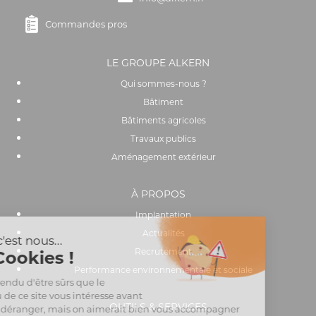
Commandes pros
LE GROUPE ALKERN
Qui sommes-nous ?
Bâtiment
Bâtiments agricoles
Travaux publics
Aménagement extérieur
À PROPOS
Implantation
Actualités
Recrutement
Performance environnementale et sociale
OUTILS & SERVICES