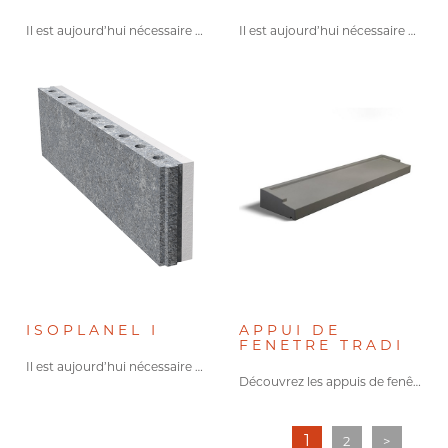
Il est aujourd’hui nécessaire de…
Il est aujourd’hui nécessaire de…
ISOPLANEL I
APPUI DE
FENETRE TRADI
Il est aujourd’hui nécessaire de…
Découvrez les appuis de fenêtre…
1
2
>