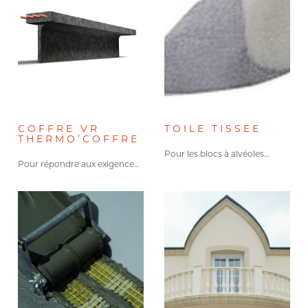
COFFRE VR
TOILE TISSEE
THERMO’COFFRE
Pour les blocs à alvéoles…
Pour répondre aux exigences de…