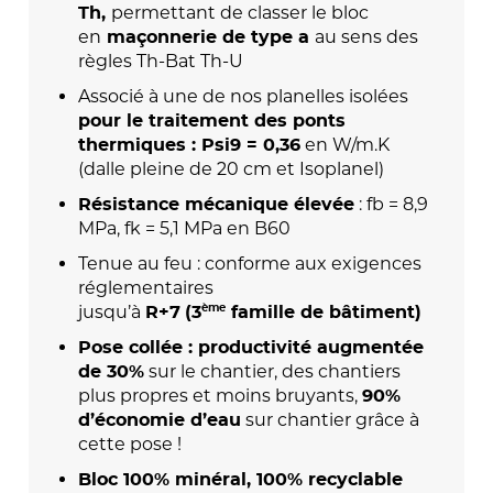
permettant de classer le bloc
Th,
en
au sens des
maçonnerie de type a
règles Th-Bat Th-U
Associé à une de nos planelles isolées
pour le traitement des ponts
en W/m.K
thermiques : Psi9 = 0,36
(dalle pleine de 20 cm et Isoplanel)
: fb = 8,9
Résistance mécanique élevée
MPa, fk = 5,1 MPa en B60
Tenue au feu : conforme aux exigences
réglementaires
jusqu’à
ème
R+7
(3
famille de bâtiment)
Pose collée : productivité augmentée
sur le chantier, des chantiers
de 30%
plus propres et moins bruyants,
90%
sur chantier grâce à
d’économie d’eau
cette pose !
Bloc 100% minéral, 100% recyclable