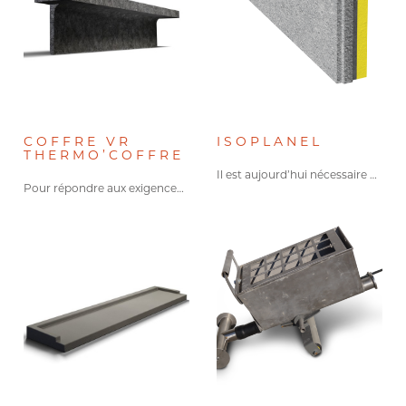
COFFRE VR
ISOPLANEL
THERMO’COFFRE
Il est aujourd’hui nécessaire de…
Pour répondre aux exigences de…