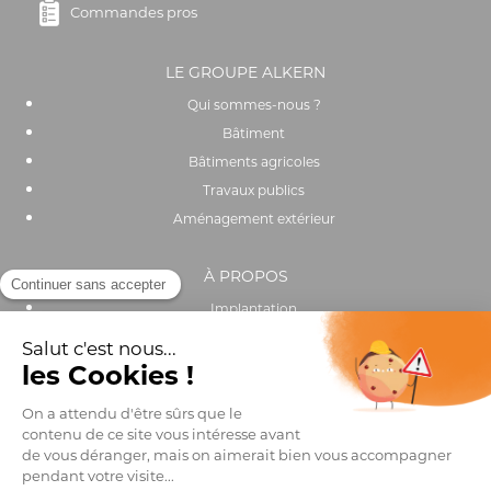
Commandes pros
LE GROUPE ALKERN
Qui sommes-nous ?
Bâtiment
Bâtiments agricoles
Travaux publics
Aménagement extérieur
À PROPOS
Implantation
Actualités
Recrutement
Performance environnementale et sociale
OUTILS & SERVICES
Catalogue