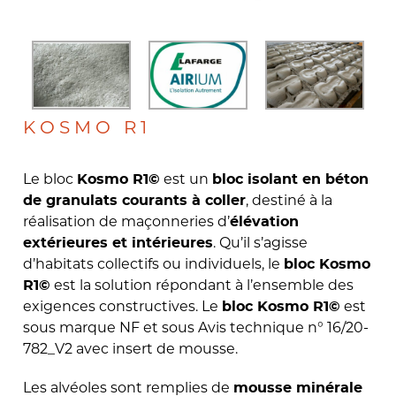
KOSMO R1
Le bloc
est un
Kosmo R1
©
bloc isolant en béton
, destiné à la
de granulats courants à coller
réalisation de maçonneries d’
élévation
.
Qu’il s’agisse
extérieures et intérieures
d’habitats collectifs ou individuels, le
bloc Kosmo
est la solution répondant à l’ensemble des
R1
©
exigences constructives. Le
est
bloc Kosmo R1
©
sous marque NF et sous Avis technique n° 16/20-
782_V2 avec insert de mousse.
Les alvéoles sont remplies de
mousse minérale