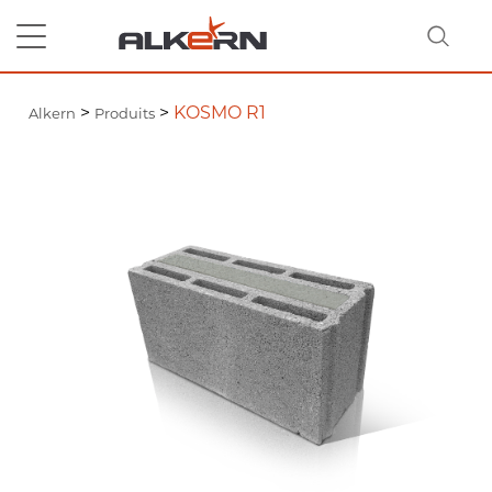
>
>
KOSMO R1
Alkern
Produits
RECHERCHER