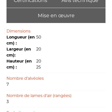
Certifications
Avis technique
Mise en œuvre
Dimensions
50
Longueur (en
cm) :
20
Largeur (en
cm):
20
Hauteur (en
25
cm) :
Nombre d'alvéoles
7
Nombre de lames d'air (rangées)
3