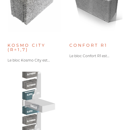
KOSMO CITY
CONFORT R1
(R=1,7)
Le bloc Confort R1 est…
Le bloc Kosmo City est…