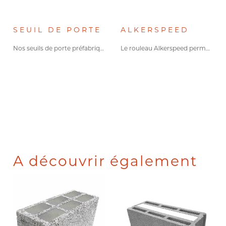
SEUIL DE PORTE
ALKERSPEED
Nos seuils de porte préfabriqués…
Le rouleau Alkerspeed permet aux…
A découvrir également