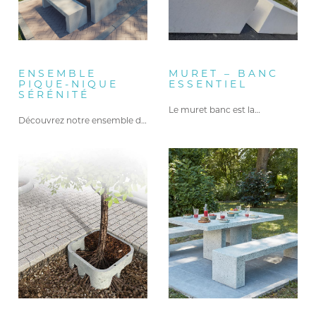
ENSEMBLE
MURET – BANC
PIQUE-NIQUE
ESSENTIEL
SÉRÉNITÉ
Le muret banc est la…
Découvrez notre ensemble de pique-nique…