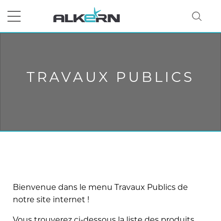
RECHERCHER
TRAVAUX PUBLICS
Bienvenue dans le menu Travaux Publics de
notre site internet !
Vous trouverez ci-dessous la liste des produits