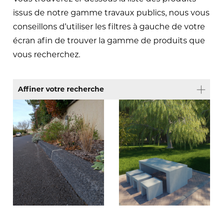
issus de notre gamme travaux publics, nous vous
conseillons d’utiliser les filtres à gauche de votre
écran afin de trouver la gamme de produits que
vous recherchez.
Affiner votre recherche
Type de produit
Accessoires jardins
(1)
Fontaines
(1)
Travaux publics
(8)
Assainissement
(1)
Canalisation
(3)