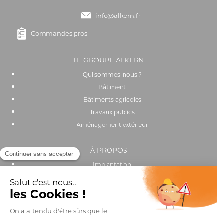
info@alkern.fr
Commandes pros
LE GROUPE ALKERN
Qui sommes-nous ?
Bâtiment
Bâtiments agricoles
Travaux publics
Aménagement extérieur
À PROPOS
Implantation
Actualités
Recrutement
Performance environnementale et sociale