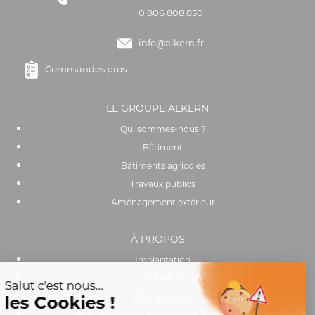
0 806 808 850
info@alkern.fr
Commandes pros
LE GROUPE ALKERN
Qui sommes-nous ?
Bâtiment
Bâtiments agricoles
Travaux publics
Aménagement extérieur
À PROPOS
Implantation
Actualités
Recrutement
Performance environnementale et sociale