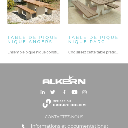
TABLE DE PIQUE
TABLE DE PIQUE
NIQUE ANGERS
NIQUE PARC
Ensemble pique nique constitué d’une…
Choisissez cette table pratique avec…
CONTACTEZ-NOUS
Informations et documentations :