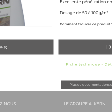
Excellente pénétration en
Dosage de 50 à 100g/m²
Comment trouver ce produit
es
D
Fiche technique - Dét
Plus de documentations d
Z-NOUS
LE GROUPE ALKERN