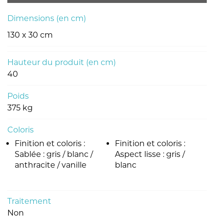
Dimensions (en cm)
130 x 30 cm
Hauteur du produit (en cm)
40
Poids
375 kg
Coloris
Finition et coloris :
Finition et coloris :
Sablée : gris / blanc /
Aspect lisse : gris /
anthracite / vanille
blanc
Traitement
Non