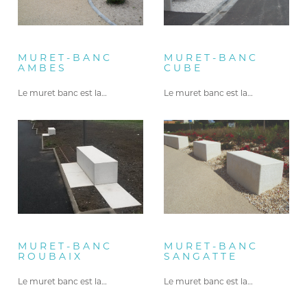
MURET-BANC
MURET-BANC
AMBES
CUBE
Le muret banc est la…
Le muret banc est la…
MURET-BANC
MURET-BANC
ROUBAIX
SANGATTE
Le muret banc est la…
Le muret banc est la…