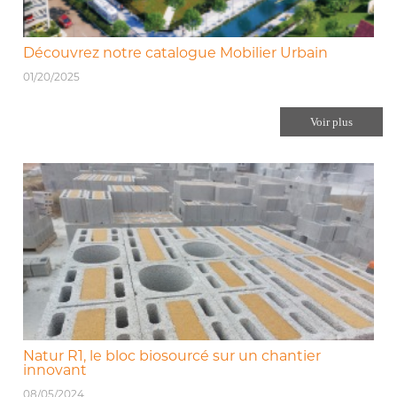
Découvrez notre catalogue Mobilier Urbain
01/20/2025
Voir plus
Natur R1, le bloc biosourcé sur un chantier
innovant
08/05/2024